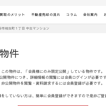
買取のメリット
不動産売却の流れ
コラム
会社案内
、(株)万楽へ
の不動産売却は、専門家チームにお任せください。
谷市相生町１丁目 中古マンション
物件
この物件は、「会員様にのみ限定公開」している物件です。
公開物件につき、詳細情報の閲覧には会員ログインが必要で
非公開物件を閲覧・資料請求するには会員登録が必要です。
録をしていない方は、簡単に会員登録ができますので是非ご登