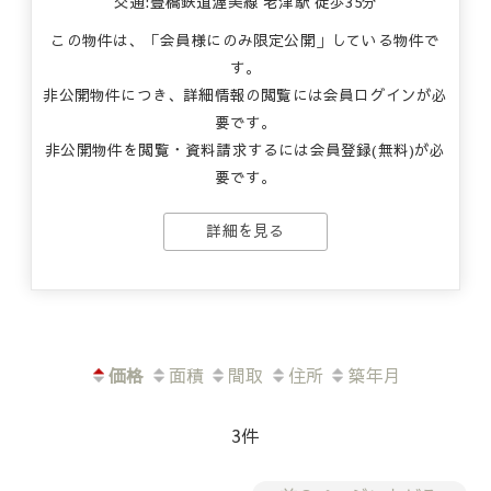
交通:豊橋鉄道渥美線 老津駅 徒歩35分
この物件は、「会員様にのみ限定公開」している物件で
す。
非公開物件につき、詳細情報の閲覧には会員ログインが必
要です。
非公開物件を閲覧・資料請求するには会員登録(無料)が必
要です。
詳細を見る
価格
面積
間取
住所
築年月
3件