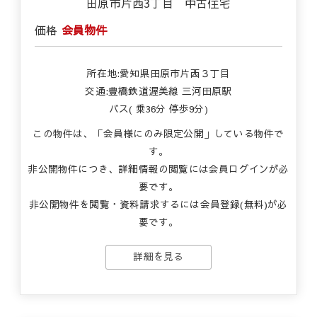
田原市片西3丁目 中古住宅
価格
会員物件
所在地:愛知県田原市片西３丁目
交通:豊橋鉄道渥美線 三河田原駅
バス( 乗36分 停歩9分)
この物件は、「会員様にのみ限定公開」している物件で
す。
非公開物件につき、詳細情報の閲覧には会員ログインが必
要です。
非公開物件を閲覧・資料請求するには会員登録(無料)が必
要です。
詳細を見る