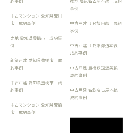
約事例
売地 名鉄名古屋本線 成約
事例
中古マンション 愛知県豊川
市 成約事例
中古戸建 ＪＲ飯田線 成約
事例
売地 愛知県豊橋市 成約事
例
中古戸建 ＪＲ東海道本線
成約事例
新築戸建 愛知県豊橋市 成
約事例
中古戸建 豊橋鉄道渥美線
成約事例
中古戸建 愛知県豊橋市 成
約事例
中古戸建 名鉄名古屋本線
成約事例
中古マンション 愛知県豊橋
市 成約事例