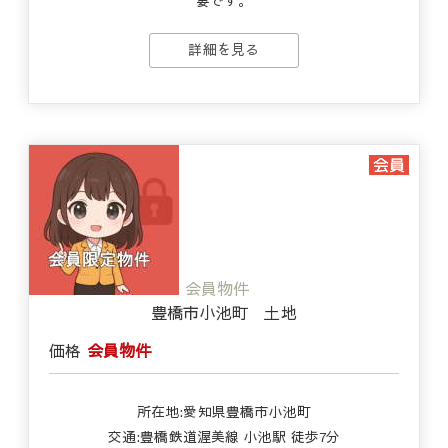
要です。
詳細を見る
会員物件
豊橋市小池町 土地
価格
会員物件
所在地:愛知県豊橋市小池町
交通:豊橋鉄道渥美線 小池駅 徒歩7分