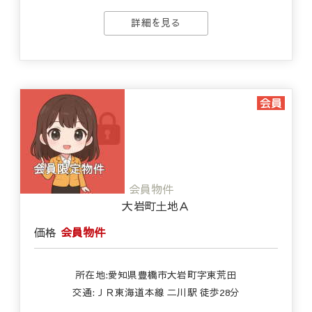
詳細を見る
会員物件
大岩町土地Ａ
価格
会員物件
所在地:愛知県豊橋市大岩町字東荒田
交通:ＪＲ東海道本線 二川駅 徒歩28分