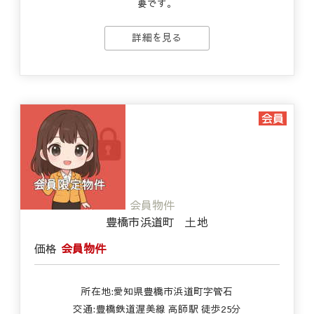
要です。
詳細を見る
会員物件
豊橋市浜道町 土地
価格
会員物件
所在地:愛知県豊橋市浜道町字管石
交通:豊橋鉄道渥美線 高師駅 徒歩25分