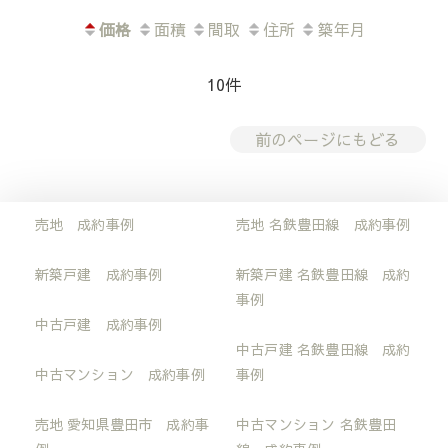
価格
面積
間取
住所
築年月
10件
前のページにもどる
売地 成約事例
売地 名鉄豊田線 成約事例
新築戸建 成約事例
新築戸建 名鉄豊田線 成約
事例
中古戸建 成約事例
中古戸建 名鉄豊田線 成約
中古マンション 成約事例
事例
売地 愛知県豊田市 成約事
中古マンション 名鉄豊田