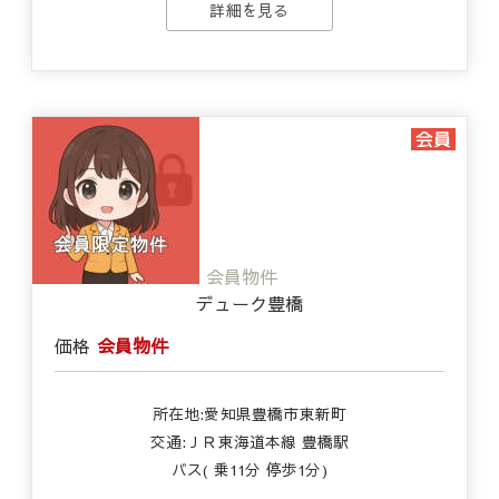
詳細を見る
会員物件
デューク豊橋
価格
会員物件
所在地:愛知県豊橋市東新町
交通:ＪＲ東海道本線 豊橋駅
バス( 乗11分 停歩1分)