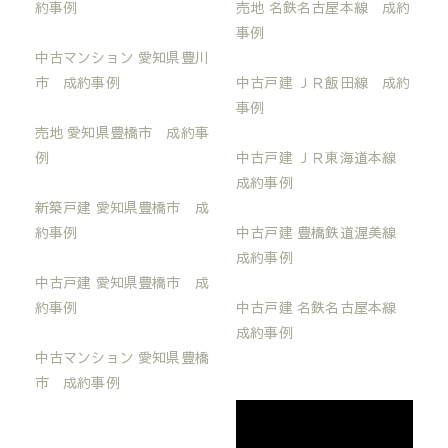
約事例
売地 名鉄名古屋本線 成約
事例
中古マンション 愛知県豊川
市 成約事例
中古戸建 ＪＲ飯田線 成約
事例
売地 愛知県豊橋市 成約事
例
中古戸建 ＪＲ東海道本線
成約事例
新築戸建 愛知県豊橋市 成
約事例
中古戸建 豊橋鉄道渥美線
成約事例
中古戸建 愛知県豊橋市 成
約事例
中古戸建 名鉄名古屋本線
成約事例
中古マンション 愛知県豊橋
市 成約事例