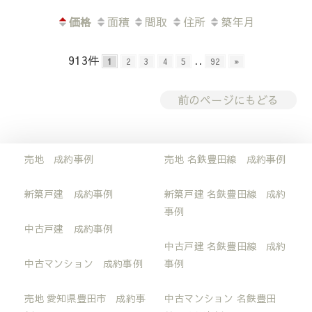
価格
面積
間取
住所
築年月
913件
..
1
2
3
4
5
92
»
前のページにもどる
売地 成約事例
売地 名鉄豊田線 成約事例
新築戸建 成約事例
新築戸建 名鉄豊田線 成約
事例
中古戸建 成約事例
中古戸建 名鉄豊田線 成約
中古マンション 成約事例
事例
売地 愛知県豊田市 成約事
中古マンション 名鉄豊田