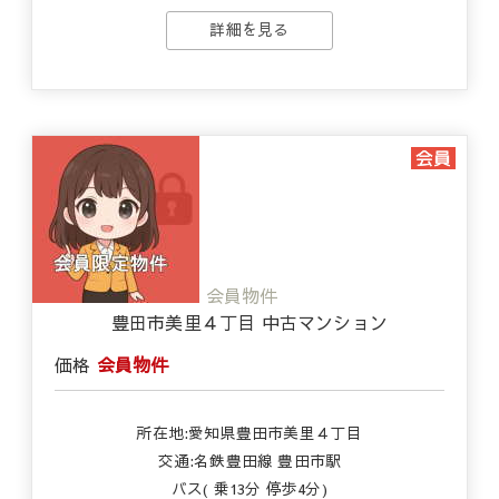
詳細を見る
会員物件
豊田市美里４丁目 中古マンション
価格
会員物件
所在地:愛知県豊田市美里４丁目
交通:名鉄豊田線 豊田市駅
バス( 乗13分 停歩4分)