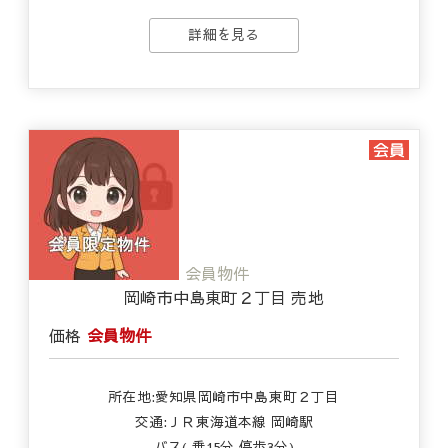
詳細を見る
会員物件
岡崎市中島東町２丁目 売地
価格
会員物件
所在地:愛知県岡崎市中島東町２丁目
交通:ＪＲ東海道本線 岡崎駅
バス( 乗15分 停歩3分)