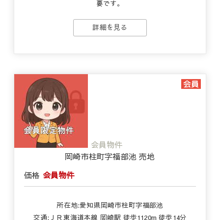
要です。
詳細を見る
会員物件
岡崎市柱町字福部池 売地
価格
会員物件
所在地:愛知県岡崎市柱町字福部池
交通:ＪＲ東海道本線 岡崎駅 徒歩1120m 徒歩14分