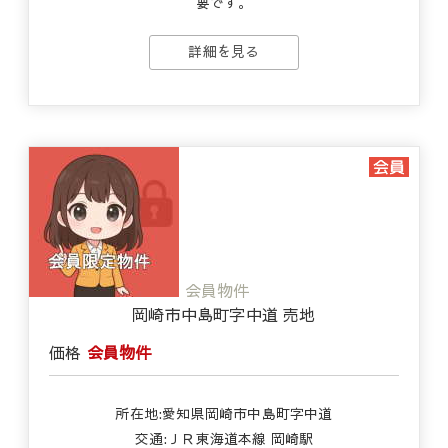
要です。
詳細を見る
会員物件
岡崎市中島町字中道 売地
価格
会員物件
所在地:愛知県岡崎市中島町字中道
交通:ＪＲ東海道本線 岡崎駅