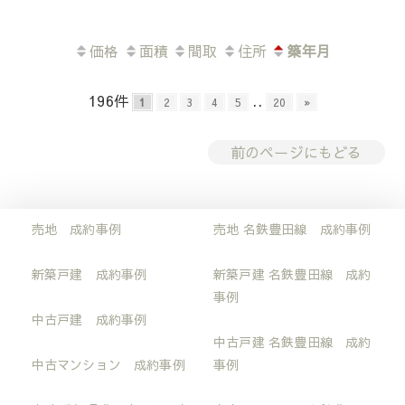
価格
面積
間取
住所
築年月
196件
..
1
2
3
4
5
20
»
前のページにもどる
売地 成約事例
売地 名鉄豊田線 成約事例
新築戸建 成約事例
新築戸建 名鉄豊田線 成約
事例
中古戸建 成約事例
中古戸建 名鉄豊田線 成約
中古マンション 成約事例
事例