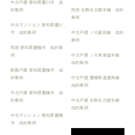
中古戸建 愛知県豊川市 成
約事例
売地 名鉄名古屋本線 成約
事例
中古マンション 愛知県豊川
市 成約事例
中古戸建 ＪＲ飯田線 成約
事例
売地 愛知県豊橋市 成約事
例
中古戸建 ＪＲ東海道本線
成約事例
新築戸建 愛知県豊橋市 成
約事例
中古戸建 豊橋鉄道渥美線
成約事例
中古戸建 愛知県豊橋市 成
約事例
中古戸建 名鉄名古屋本線
成約事例
中古マンション 愛知県豊橋
市 成約事例