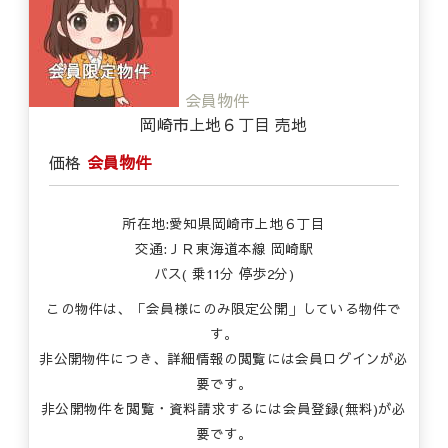
会員物件
岡崎市上地６丁目 売地
価格
会員物件
所在地:愛知県岡崎市上地６丁目
交通:ＪＲ東海道本線 岡崎駅
バス( 乗11分 停歩2分)
この物件は、「会員様にのみ限定公開」している物件で
す。
非公開物件につき、詳細情報の閲覧には会員ログインが必
要です。
非公開物件を閲覧・資料請求するには会員登録(無料)が必
要です。